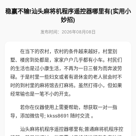
稳赢不输!汕头麻将机程序遥控器哪里有(实用小
妙招)
发布时间：2026年08月08日
在当下的农村，农村的条件越来越好，村里别
墅、楼房到处都是，家家户户几乎都有小车。村民们
的生活也是过小康生活，不再为一日三餐为而奔波劳
碌。于是村里一些妇女或者有退休金的老人就会时不
时的到村里的麻将馆去打麻将。虽然打得小，但如果
经常输也是一笔不小的开支。
若你在仪器使用上需要帮助，想获取一对一指
导，添加微信号; kkss8691 随时交流 。
汕头麻将机程序遥控器哪里有;普通麻将机程序控