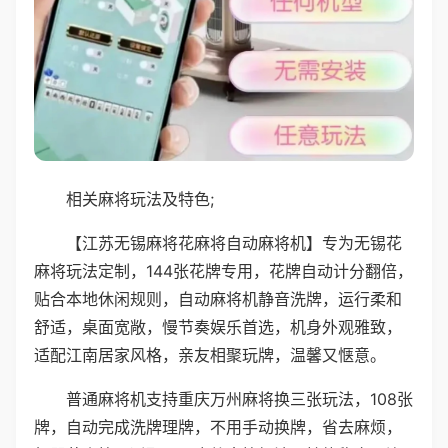
相关麻将玩法及特色;
【江苏无锡麻将花麻将自动麻将机】专为无锡花
麻将玩法定制，144张花牌专用，花牌自动计分翻倍，
贴合本地休闲规则，自动麻将机静音洗牌，运行柔和
舒适，桌面宽敞，慢节奏娱乐首选，机身外观雅致，
适配江南居家风格，亲友相聚玩牌，温馨又惬意。
普通麻将机支持重庆万州麻将换三张玩法，108张
牌，自动完成洗牌理牌，不用手动换牌，省去麻烦，