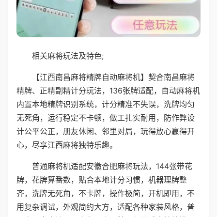
相关麻将玩法及特色;
【江西南昌麻将精牌自动麻将机】契合南昌麻将
精牌、正精副精计分玩法，136张牌适配，自动麻将机
内置本地精牌识别系统，计分精准不失误，洗牌均匀
无死角，运行稳定不卡顿，做工扎实耐用，防作弊设
计公平公正，朋友休闲、邻里对局，玩得放心赢得开
心，尽享江西麻将独特乐趣。
普通麻将机适配安徽合肥麻将玩法，144张带花
牌，花牌算番数，贴合本地计分习惯，机器理牌整
齐，洗牌无死角，不卡牌，操作极简，开机即用，不
用复杂调试，外观简约大方，适配各种家装风格，普