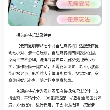
相关麻将玩法及特色;
【云南昆明麻将七小对自动麻将机】适配云南昆
明七小对、清一色玩法，自动麻将机四脚防滑稳固，
桌面平整不滑牌，洗牌静音降噪，居家使用安心无
扰，操作极简一键启动，无需复杂设置，老人小孩都
能轻松参与，麻将牌大字体清晰易辨，视觉舒适，家
庭休闲娱乐必备，随时畅享惬意牌局。
普通麻将机专为贵州贵阳麻将捉鸡玩法设计，支
持金鸡、平鸡计分，108张牌适配，机器能自动区分鸡
牌，方便结算，运行稳定，不会中途故障，按键清