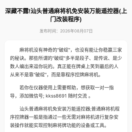
深藏不露!汕头普通麻将机免安装万能遥控器(上
门改装程序)
发布时间：2026年08月07日
麻将机没有神奇的"破绽"，也没有能让你稳赢三家
的秘诀。那些所谓的"破绽"多半是段子、是传说、是少
数人编出来逗你玩的。真正能在牌桌上笑到最后的人
从来不是靠"破绽"，而是靠程序控牌麻将机。
若你在仪器使用上需要帮助，想获取一对一指
导，添加微信号; kkss8691 随时交流 。
汕头普通麻将机免安装万能遥控器;普通麻将机程
序控牌器一般是指通过一些无需对麻将机进行复杂安
装操作就能实现控制麻将牌功能的设备或工具。