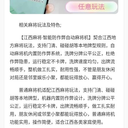
相关麻将玩法及特色;
【江西麻将·智能防作弊自动麻将机】契合江西地
方麻将玩法，支持门清、碰碰胡等本地牌型规则，自
动麻将机内置防作弊系统，洗牌分牌公平公正，杜绝
作弊隐患，运行稳定不卡牌，洗牌速度均匀，出牌流
畅顺手，整机做工扎实，耐用性强，不管是朋友休闲
对局还是邻里娱乐小聚，都能玩得放心、赢得开心。
普通麻将机适配江西麻将玩法，支持门清、碰碰
胡等本地牌型，机器内置防作弊设计，洗牌分牌公平
公正，运行稳定不卡牌，出牌流畅顺手，做工扎实耐
用，朋友休闲或邻里小聚都能玩得放心，普通麻将机
功能实用，操作简便，适合江西各类家庭使用。