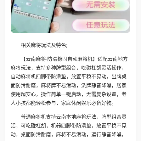
相关麻将玩法及特色;
【云南麻将·防滑稳固自动麻将机】适配云南地方
麻将玩法，支持多种牌型组合，吃碰杠胡灵活操作，
自动麻将机四脚带防滑垫，放置平稳不晃动，出牌桌
面防滑耐磨，麻将牌不易滑动，洗牌静音降噪，居家
使用超安心，操作简单一键启动，无需复杂设置，老
人小孩都能轻松参与，家庭休闲娱乐必备好物。
普通麻将机支持云南本地麻将玩法，牌型组合灵
活，可吃碰杠胡，机器四脚带防滑垫，放置平稳不晃
动，桌面防滑耐磨，麻将不易滑动，运行静音降噪，