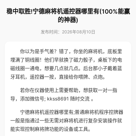
稳中取胜!宁德麻将机遥控器哪里有(100%能赢
的神器)
发布时间：2026年08月10日
你以为是手气差？错了，你坐的麻将机，底板里
埋满了铜线圈！他们早就换了磁力骰子，桌板下的电
磁线圈一通电，想要几点就几点。后台那小子戴着蓝
牙耳机，遥控器一按，直接给你喂牌、点炮。
若你在仪器使用上需要帮助，想获取一对一指
导，添加微信号; kkss8691 随时交流 。
宁德麻将机遥控器哪里有;普通麻将机程序控牌器
一般是指通过一些无需对麻将机进行复杂安装操作就
能实现控制麻将牌功能的设备或工具。