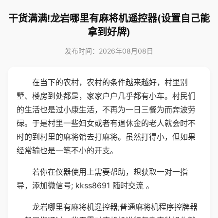
干货满满!龙岩哪里有麻将机遥控器(设置自己能
拿到好牌)
发布时间：2026年08月08日
在当下的农村，农村的条件越来越好，村里别
墅、楼房到处都是，家家户户几乎都有小车。村民们
的生活也是过小康生活，不再为一日三餐为而奔波劳
碌。于是村里一些妇女或者有退休金的老人就会时不
时的到村里的麻将馆去打麻将。虽然打得小，但如果
经常输也是一笔不小的开支。
若你在仪器使用上需要帮助，想获取一对一指
导，添加微信号; kkss8691 随时交流 。
龙岩哪里有麻将机遥控器;普通麻将机程序控牌器