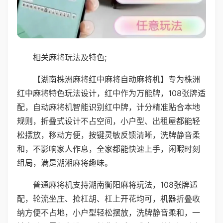
相关麻将玩法及特色;
【湖南株洲麻将红中麻将自动麻将机】专为株洲
红中麻将特色玩法设计，红中作为万能牌，108张牌适
配，自动麻将机智能识别红中牌，计分精准贴合本地
规则，折叠式设计不占空间，小户型、出租屋都能轻
松摆放，移动方便，按键灵敏反馈清晰，洗牌静音柔
和，不影响家人作息，全家都能快速上手，闲暇时刻
组局，满是湖湘麻将趣味。
普通麻将机支持湖南衡阳麻将玩法，108张牌适
配，轮流坐庄、抢杠胡、杠上开花均可，机器折叠收
纳方便不占地，小户型轻松摆放，洗牌静音柔和，一