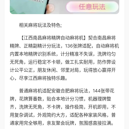
相关麻将玩法及特色;
【江西南昌麻将精牌自动麻将机】契合南昌麻将
精牌、正精副精计分玩法，136张牌适配，自动麻将机
内置本地精牌识别系统，计分精准不失误，洗牌均匀
无死角，运行稳定不卡顿，做工扎实耐用，防作弊设
计公平公正，朋友休闲、邻里对局，玩得放心赢得开
心，尽享江西麻将独特乐趣。
普通麻将机适配安徽合肥麻将玩法，144张带花
牌，花牌算番数，贴合本地计分习惯，机器理牌整
齐，洗牌无死角，不卡牌，操作极简，开机即用，不
用复杂调试，外观简约大方，适配各种家装风格，普
通家用完全够用，亲友聚会玩牌，氛围感直接拉满。