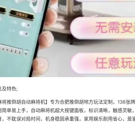
及特色;
麻将推倒胡自动麻将机】专为合肥推倒胡地方玩法定制，136张
则简单易上手，自动麻将机超大按键面板，标识清晰，触感灵敏
音，不耽误对局时间，机身稳固承重强，家用娱乐耐用省心，是