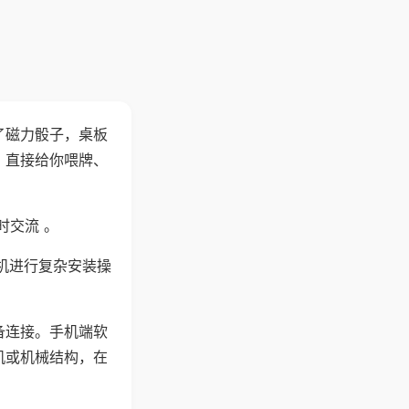
了磁力骰子，桌板
，直接给你喂牌、
时交流 。
机进行复杂安装操
备连接。手机端软
机或机械结构，在