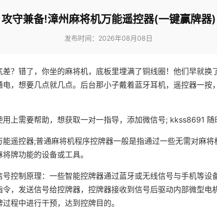
攻守兼备!漳州麻将机万能遥控器(一键赢牌器)
发布时间：2026年08月08日
气差？错了，你坐的麻将机，底板里埋满了铜线圈！他们早就换
通电，想要几点就几点。后台那小子戴着蓝牙耳机，遥控器一按
用上需要帮助，想获取一对一指导，添加微信号; kkss8691 随
万能遥控器;普通麻将机程序控牌器一般是指通过一些无需对麻将
麻将牌功能的设备或工具。
信号控制原理：一些智能控牌器通过蓝牙或无线信号与手机等设
指令，发送信号给控牌器，控牌器接收到信号后驱动内部微型电
牌过程中进行干预，达到控牌目的。