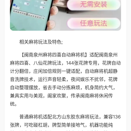
相关麻将玩法及特色;
【闽南泉州麻将四喜自动麻将机】适配闽南泉州
麻将四喜、八仙花牌玩法，144张花牌专用，花牌自动
计分翻倍，庄闲加倍规则一键适配，自动麻将机超静
音洗牌技术，运行声音轻柔，夜间娱乐不扰邻，花牌
自动整理摆放，省去手动分拣麻烦，机身简约大气，
兼具实用与美观，阖家欢聚，传承闽南麻将休闲传
统。
普通麻将机适配北方山东胶东麻将玩法，兼容136
张牌，可吃碰杠胡，牌型简单接地气，机器功能纯