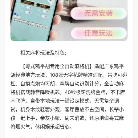
相关麻将玩法及特色;
【粤式鸡平胡专用全自动麻将机】适配广东鸡平
胡经典地方玩法，108张无字花牌精准适配，禁吃可碰
杠、自摸点炮均可胡，鸡牌自动识别计分，全自动麻
将机搭载静音降噪机芯，40秒极速洗牌叠牌，不卡牌
不飞牌，自带本地玩法一键设定模式，无需复杂调
试，机身木纹轻奢外观，客厅摆放不占空间，长辈小
孩一键上手，亲友小聚、周末消遣，还原地道粤式麻
将烟火气，休闲娱乐超省心。