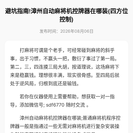
避坑指南!漳州自动麻将机控牌器在哪装(四方位
控制)
发布时间：2026年08月06日
打麻将可谓是个老手，可经常碰到麻将的斜乎
事，出于习惯，不赢头一把，敷衍了事过了第一局。
第二，三，四连摸三局大胡，按道理说，这场麻将下
来是稳赢钱。理想很丰满，现实很骨感。至四局后就
处于逆风局，归根到底还是输钱。
若你在仪器使用上需要帮助，想获取一对一指
导，添加微信号; sdf6770 随时交流 。
漳州自动麻将机控牌器在哪装;普通麻将机程序控
牌器一般是指通过一些无需对麻将机进行复杂安装操