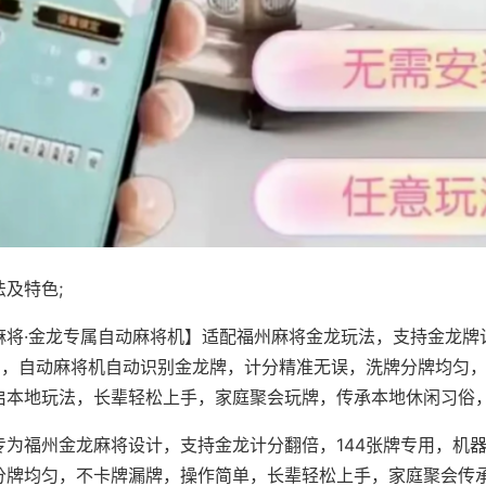
及特色;
麻将·金龙专属自动麻将机】适配福州麻将金龙玩法，支持金龙牌
专用，自动麻将机自动识别金龙牌，计分精准无误，洗牌分牌均匀
启本地玩法，长辈轻松上手，家庭聚会玩牌，传承本地休闲习俗
专为福州金龙麻将设计，支持金龙计分翻倍，144张牌专用，机
分牌均匀，不卡牌漏牌，操作简单，长辈轻松上手，家庭聚会传