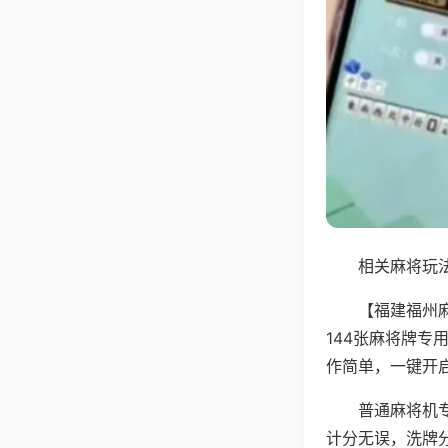
相关麻将玩法
【福建福州
144张麻将牌
作简单，一键开
普通麻将机
计分无误，洗牌