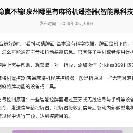
稳赢不输!泉州哪里有麻将机遥控器(智能黑科技
发布时间：2026年08月08日
声音辨好牌"、"看抖动猜牌面"基本没有科学依据。牌面是朝下的
，怎么可能通过声音和抖动暴露信息。只有懂了手机或者使用遥
用上需要帮助，想获取一对一指导，添加微信号; kkss8691 随
麻将机遥控器;普通麻将机程序控牌器一般是指通过一些无需对麻
制麻将牌功能的设备或工具。
信号控制原理：一些智能控牌器通过蓝牙或无线信号与手机等设
指令，发送信号给控牌器，控牌器接收到信号后驱动内部微型电
牌过程中进行干预，达到控牌目的。