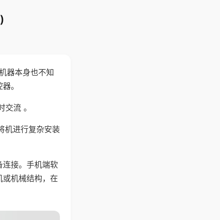
)
，机器本身也不知
控器。
时交流 。
将机进行复杂安装
备连接。手机端软
机或机械结构，在