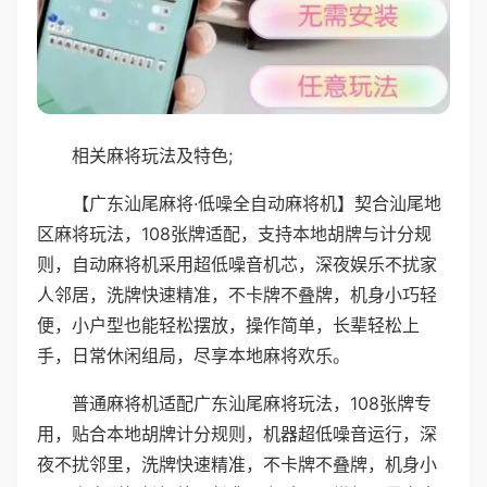
相关麻将玩法及特色;
【广东汕尾麻将·低噪全自动麻将机】契合汕尾地
区麻将玩法，108张牌适配，支持本地胡牌与计分规
则，自动麻将机采用超低噪音机芯，深夜娱乐不扰家
人邻居，洗牌快速精准，不卡牌不叠牌，机身小巧轻
便，小户型也能轻松摆放，操作简单，长辈轻松上
手，日常休闲组局，尽享本地麻将欢乐。
普通麻将机适配广东汕尾麻将玩法，108张牌专
用，贴合本地胡牌计分规则，机器超低噪音运行，深
夜不扰邻里，洗牌快速精准，不卡牌不叠牌，机身小