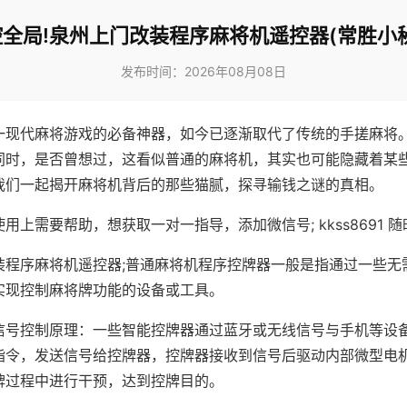
全局!泉州上门改装程序麻将机遥控器(常胜小
发布时间：2026年08月08日
一现代麻将游戏的必备神器，如今已逐渐取代了传统的手搓麻将
同时，是否曾想过，这看似普通的麻将机，其实也可能隐藏着某
我们一起揭开麻将机背后的那些猫腻，探寻输钱之谜的真相。
用上需要帮助，想获取一对一指导，添加微信号; kkss8691 随
装程序麻将机遥控器;普通麻将机程序控牌器一般是指通过一些无
实现控制麻将牌功能的设备或工具。
信号控制原理：一些智能控牌器通过蓝牙或无线信号与手机等设
指令，发送信号给控牌器，控牌器接收到信号后驱动内部微型电
牌过程中进行干预，达到控牌目的。