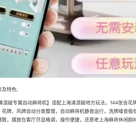
及特色;
·清混碰专属自动麻将机】适配上海清混碰地方玩法，144张含花
，花牌、风牌自动分类整理，自动麻将机静音运行，洗牌噪音极
精致，摆放在客厅尽显格调，操作便捷，还原老上海麻将休闲韵