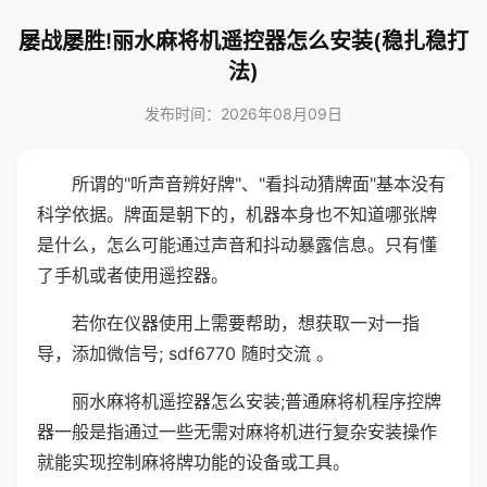
屡战屡胜!丽水麻将机遥控器怎么安装(稳扎稳打
法)
发布时间：2026年08月09日
所谓的"听声音辨好牌"、"看抖动猜牌面"基本没有
科学依据。牌面是朝下的，机器本身也不知道哪张牌
是什么，怎么可能通过声音和抖动暴露信息。只有懂
了手机或者使用遥控器。
若你在仪器使用上需要帮助，想获取一对一指
导，添加微信号; sdf6770 随时交流 。
丽水麻将机遥控器怎么安装;普通麻将机程序控牌
器一般是指通过一些无需对麻将机进行复杂安装操作
就能实现控制麻将牌功能的设备或工具。