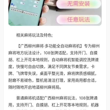
相关麻将玩法及特色;
【广西柳州麻将·多功能全自动麻将机】专为柳州
麻将地方玩法设计，108张牌适配，支持开门、自摸
胡、杠上开花本地规则，自动麻将机智能调控洗牌速
度，快慢可自由切换，满足不同牌友节奏需求，卡
牌、飞牌零失误，桌面平整光滑，麻将牌质感细腻，
耐磨不易褪色，整机易清洁打理，家用商用都合适，
随时随地开启地道柳州麻将局。
普通麻将机适配广西柳州麻将玩法，108张牌通
用，支持开门、自摸胡、杠上开花等本地规则，机器