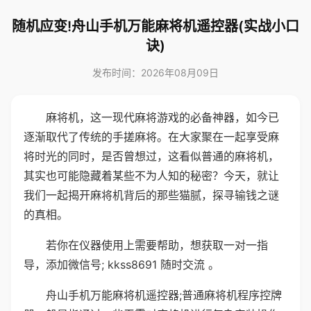
随机应变!舟山手机万能麻将机遥控器(实战小口
诀)
发布时间：2026年08月09日
麻将机，这一现代麻将游戏的必备神器，如今已
逐渐取代了传统的手搓麻将。在大家聚在一起享受麻
将时光的同时，是否曾想过，这看似普通的麻将机，
其实也可能隐藏着某些不为人知的秘密？今天，就让
我们一起揭开麻将机背后的那些猫腻，探寻输钱之谜
的真相。
若你在仪器使用上需要帮助，想获取一对一指
导，添加微信号; kkss8691 随时交流 。
舟山手机万能麻将机遥控器;普通麻将机程序控牌