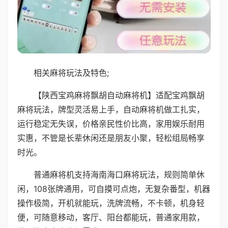
相关麻将玩法及特色;
【陕西宝鸡麻将飘胡自动麻将机】适配宝鸡飘胡
麻将玩法，牌型灵活易上手，自动麻将机做工扎实，
运行稳定无失误，价格亲民性价比高，家用娱乐耐用
实惠，不管是长辈休闲还是朋友小聚，轻松组局畅享
时光。
普通麻将机支持海南海口麻将玩法，规则简单休
闲，108张牌通用，可自摸可点炮，无复杂番型，机器
操作极简，开机就能玩，洗牌流畅，不卡顿，机身轻
便，可随意移动，客厅、阳台都能玩，普通家用款，