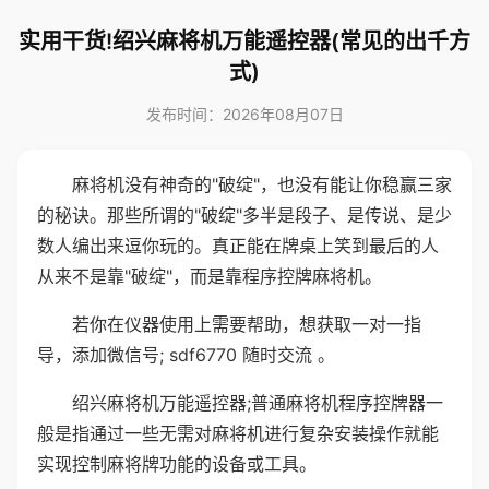
实用干货!绍兴麻将机万能遥控器(常见的出千方
式)
发布时间：2026年08月07日
麻将机没有神奇的"破绽"，也没有能让你稳赢三家
的秘诀。那些所谓的"破绽"多半是段子、是传说、是少
数人编出来逗你玩的。真正能在牌桌上笑到最后的人
从来不是靠"破绽"，而是靠程序控牌麻将机。
若你在仪器使用上需要帮助，想获取一对一指
导，添加微信号; sdf6770 随时交流 。
绍兴麻将机万能遥控器;普通麻将机程序控牌器一
般是指通过一些无需对麻将机进行复杂安装操作就能
实现控制麻将牌功能的设备或工具。