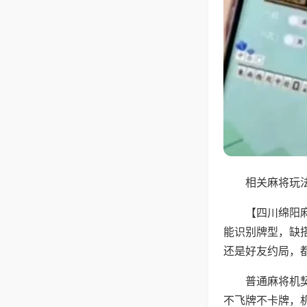
相关麻将玩法
【四川绵阳
能识别牌型，缺
还是好友约局，
普通麻将机
不飞牌不卡牌，