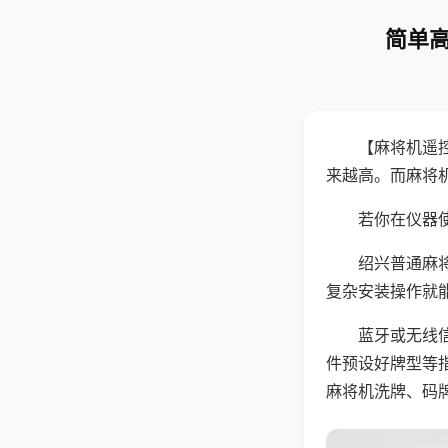
简单高
【麻将机遥
来越高。而麻将
若你在仪器使
绍兴普通麻
复杂安装操作就
蓝牙或无线
件预设好牌型等
麻将机洗牌、码