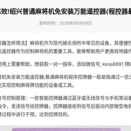
效!绍兴普通麻将机免安装万能遥控器(程控器
发布时间：2026年08月08日
控器怎样用法】麻将机作为现代娱乐场所中常见的设备，其便捷
机遥控器作为控制麻将机的重要工具，能够帮助用户更高效地操
用上需要帮助，想获取一对一指导，添加微信号; kkss8691 随
将机免安装万能遥控器;普通麻将机程序控牌器一般是指通过一些
能实现控制麻将牌功能的设备或工具。
信号控制原理：一些智能控牌器通过蓝牙或无线信号与手机等设
指令，发送信号给控牌器，控牌器接收到信号后驱动内部微型电
牌过程中进行干预，达到控牌目的。