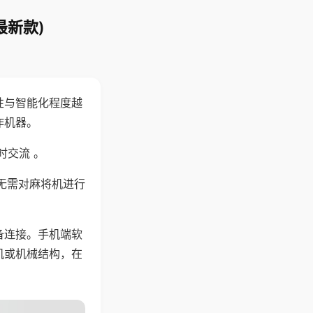
最新款)
性与智能化程度越
作机器。
时交流 。
无需对麻将机进行
备连接。手机端软
机或机械结构，在