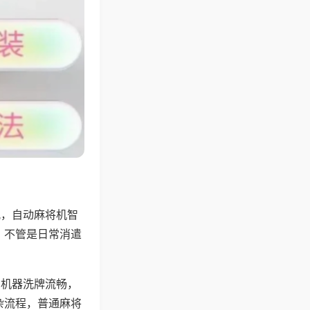
配，自动麻将机智
，不管是日常消遣
，机器洗牌流畅，
杂流程，普通麻将