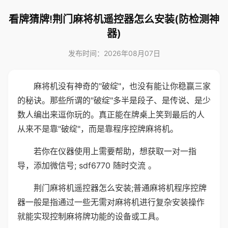
看牌猜牌!荆门麻将机遥控器怎么安装(防检测神
器)
发布时间：2026年08月07日
麻将机没有神奇的"破绽"，也没有能让你稳赢三家
的秘诀。那些所谓的"破绽"多半是段子、是传说、是少
数人编出来逗你玩的。真正能在牌桌上笑到最后的人
从来不是靠"破绽"，而是靠程序控牌麻将机。
若你在仪器使用上需要帮助，想获取一对一指
导，添加微信号; sdf6770 随时交流 。
荆门麻将机遥控器怎么安装;普通麻将机程序控牌
器一般是指通过一些无需对麻将机进行复杂安装操作
就能实现控制麻将牌功能的设备或工具。