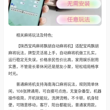
相关麻将玩法及特色;
【陕西宝鸡麻将飘胡自动麻将机】适配宝鸡飘胡
麻将玩法，牌型灵活易上手，自动麻将机做工扎实，
运行稳定无失误，价格亲民性价比高，家用娱乐耐用
实惠，不管是长辈休闲还是朋友小聚，轻松组局畅享
时光。
普通麻将机支持海南海口麻将玩法，规则简单休
闲，108张牌通用，可自摸可点炮，无复杂番型，机器
操作极简，开机就能玩，洗牌流畅，不卡顿，机身轻
便，可随意移动，客厅、阳台都能玩，普通家用款，