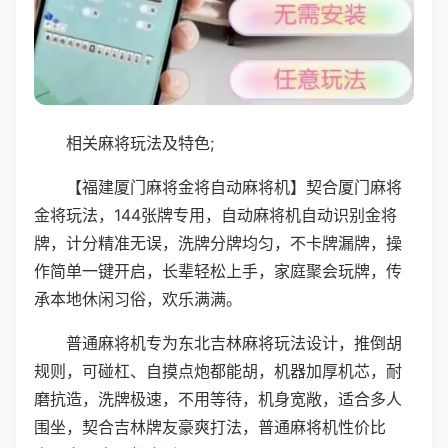
相关麻将玩法及特色;
【福建厦门麻将金将自动麻将机】契合厦门麻将
金将玩法，144张牌专用，自动麻将机自动识别金将
牌，计分精准无误，洗牌分牌均匀，不卡牌漏牌，操
作简单一键开启，长辈轻松上手，家庭聚会玩牌，传
承本地休闲习俗，欢乐满满。
普通麻将机专为东北吉林麻将玩法设计，推倒胡
规则，可碰杠、自摸点炮都能胡，机器加厚机芯，耐
磨抗造，洗牌极速，不用等待，机身宽敞，适合多人
围坐，契合吉林牌友豪爽打法，普通麻将机性价比